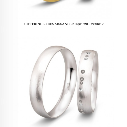
GIFTERINGER RENAISSANCE 3 49/81820 - 49/81819