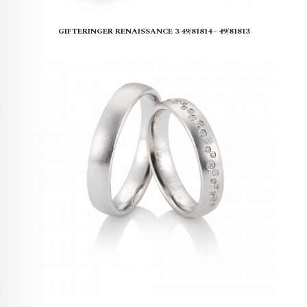
GIFTERINGER RENAISSANCE 3 49/81814 - 49/81813