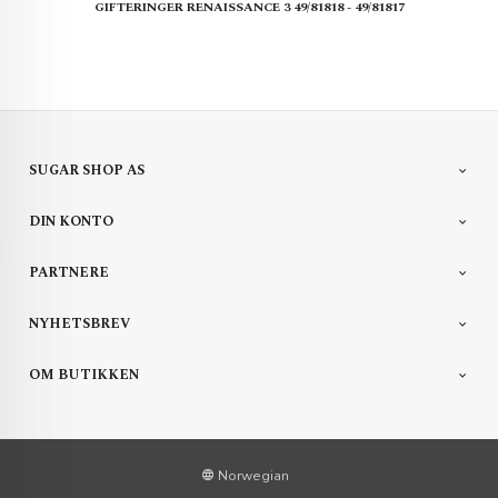
GIFTERINGER RENAISSANCE 3 49/81818 - 49/81817
SUGAR SHOP AS
DIN KONTO
PARTNERE
NYHETSBREV
OM BUTIKKEN
Norwegian