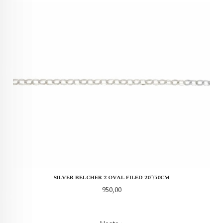
SILVER BELCHER 2 OVAL FILED 20"/50CM
Pris
950,00