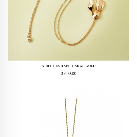
ARIEL PENDANT LARGE GOLD
Pris
3 600,00