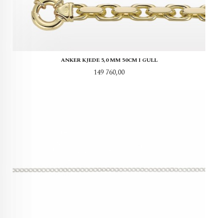
ANKER KJEDE 5,0 MM 50CM I GULL
Pris
149 760,00