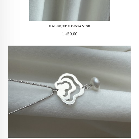
HALSKJEDE ORGANISK
Pris
1 450,00