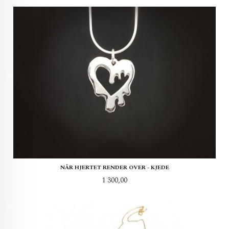
NÅR HJERTET RENDER OVER - KJEDE
Pris
1 300,00