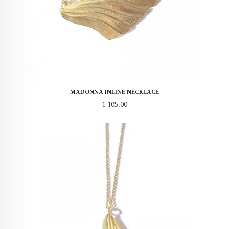
MADONNA INLINE NECKLACE
Pris
1 105,00