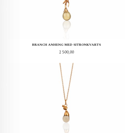
BRANCH ANHENG MED SITRONKVARTS
Pris
2 500,00