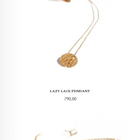
LAZY LACE PENDANT
Pris
790,00