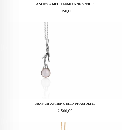
ANHENG MED FERSKVANNSPERLE
Pris
1 350,00
BRANCH ANHENG MED PRASIOLITE
Pris
2 500,00