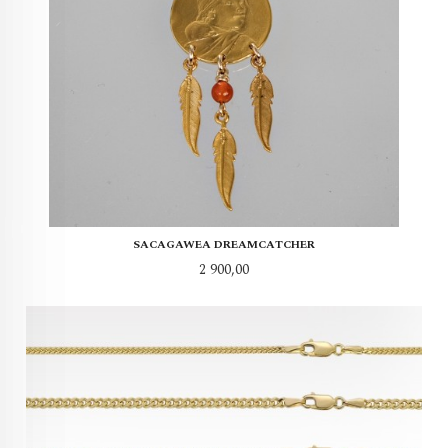
SACAGAWEA DREAMCATCHER
Pris
2 900,00