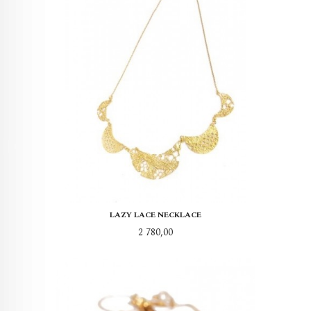
LAZY LACE NECKLACE
Pris
2 780,00