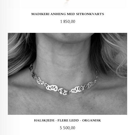
MADIKERI ANHENG MED SITRONKVARTS
Pris
1 850,00
HALSKJEDE - FLERE LEDD - ORGANISK
Pris
5 500,00