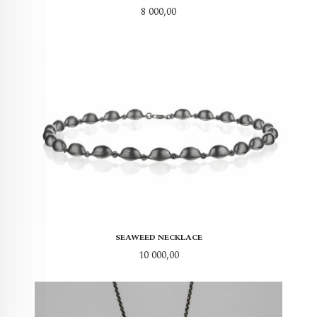
Pris
8 000,00
SEAWEED NECKLACE
Pris
10 000,00