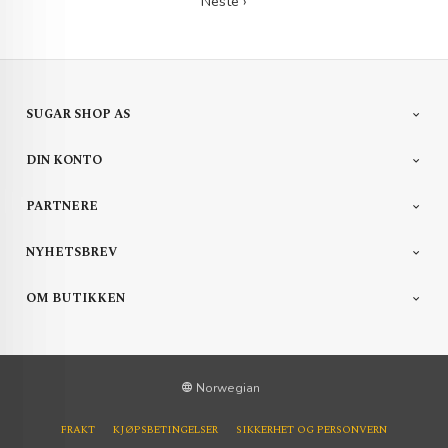
Neste ›
SUGAR SHOP AS
DIN KONTO
PARTNERE
NYHETSBREV
OM BUTIKKEN
Norwegian
FRAKT
KJØPSBETINGELSER
SIKKERHET OG PERSONVERN