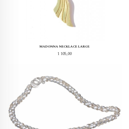
MADONNA NECKLACE LARGE
Pris
1 105,00