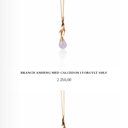
BRANCH ANHENG MED CALCEDON I FORGYLT SØLV
Pris
2 250,00