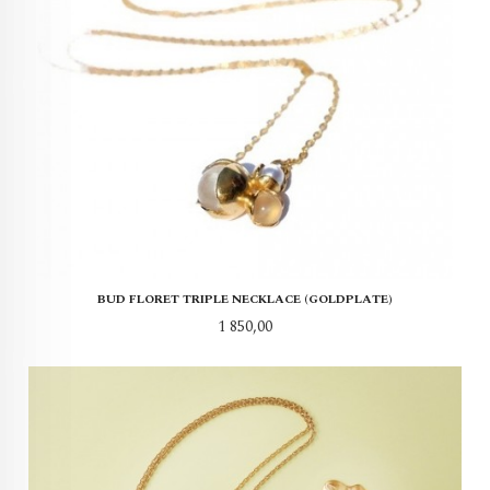
BUD FLORET TRIPLE NECKLACE (GOLDPLATE)
Pris
1 850,00