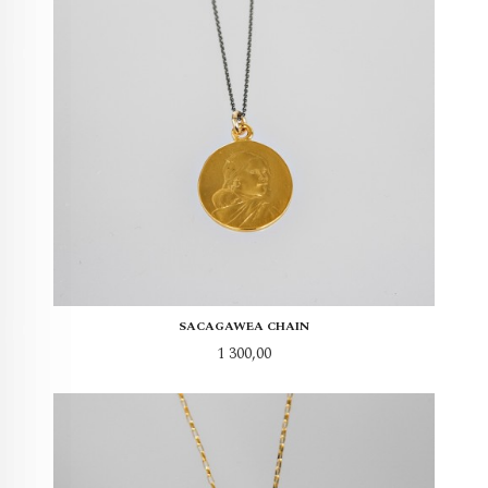
SACAGAWEA CHAIN
Pris
1 300,00