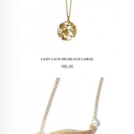
LAZY LACE NECKLACE LARGE
Pris
985,00