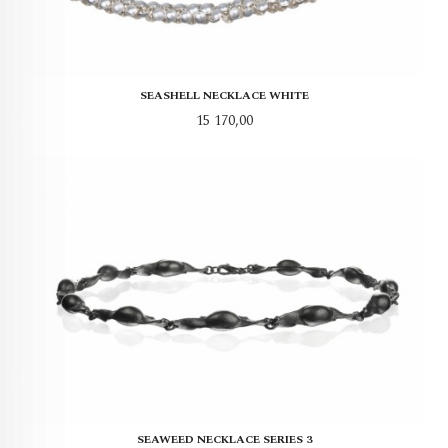
SEASHELL NECKLACE WHITE
Pris
15 170,00
SEAWEED NECKLACE SERIES 3