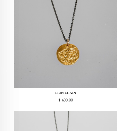
LION CHAIN
Pris
1 400,00