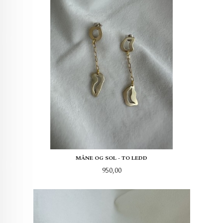
MÅNE OG SOL - TO LEDD
Pris
950,00