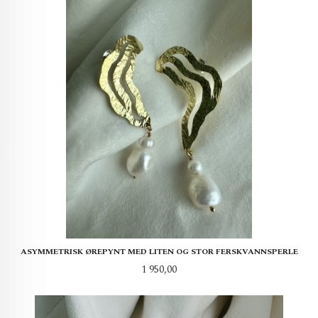
ASYMMETRISK ØREPYNT MED LITEN OG STOR FERSKVANNSPERLE
Pris
1 950,00