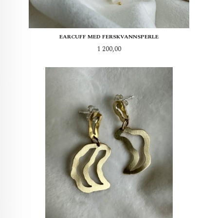
EARCUFF MED FERSKVANNSPERLE
Pris
1 200,00