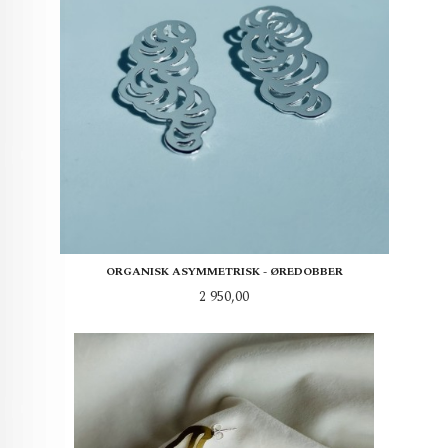
ORGANISK ASYMMETRISK - ØREDOBBER
Pris
2 950,00