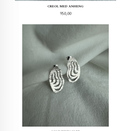
CREOL MED ANHENG
Pris
950,00