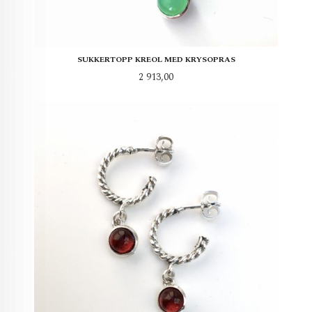
SUKKERTOPP KREOL MED KRYSOPRAS
Pris
2 913,00