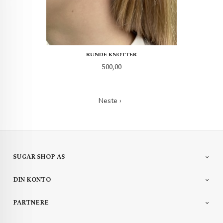
RUNDE KNOTTER
Pris
500,00
Neste ›
SUGAR SHOP AS
DIN KONTO
PARTNERE