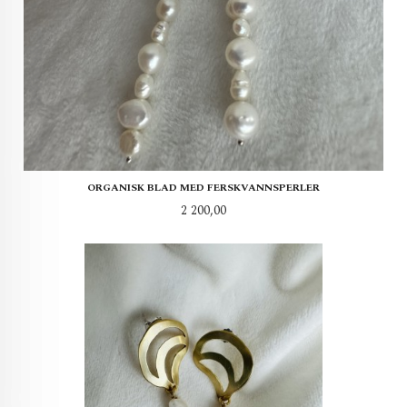
ORGANISK BLAD MED FERSKVANNSPERLER
Pris
2 200,00