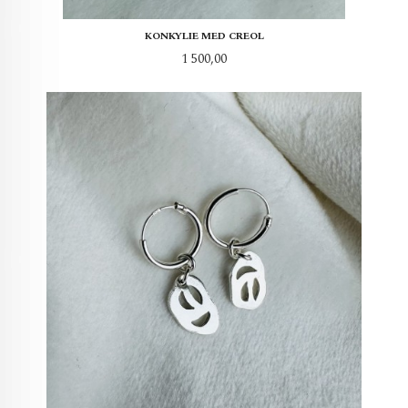
KONKYLIE MED CREOL
Pris
1 500,00