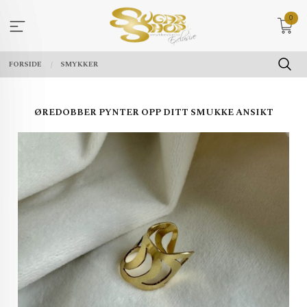
Gå
0
til
innholdet
FORSIDE
SMYKKER
ØREDOBBER PYNTER OPP DITT SMUKKE ANSIKT