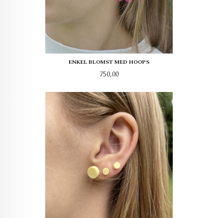
ENKEL BLOMST MED HOOPS
Pris
750,00