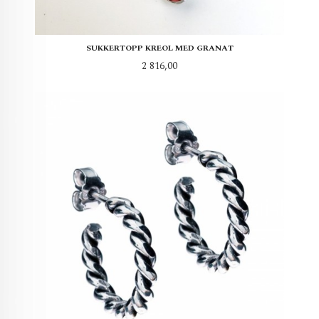
SUKKERTOPP KREOL MED GRANAT
Pris
2 816,00