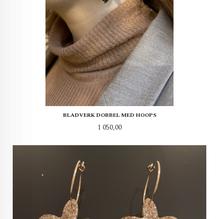
BLADVERK DOBBEL MED HOOPS
Pris
1 050,00