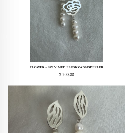
FLOWER - SØLV MED FERSKVANNSPERLER
Pris
2 200,00