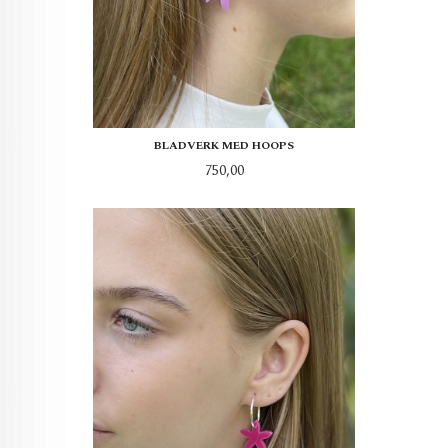
BLADVERK MED HOOPS
Pris
750,00