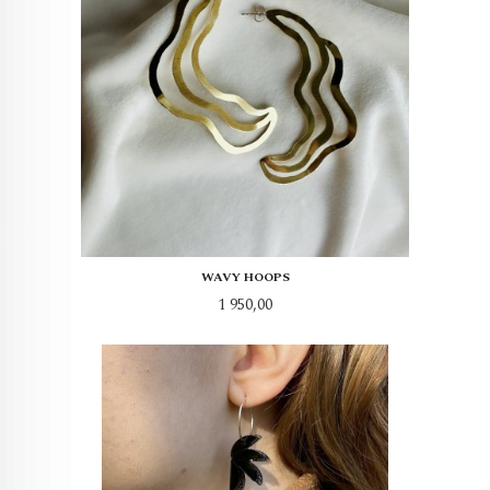
WAVY HOOPS
Pris
1 950,00