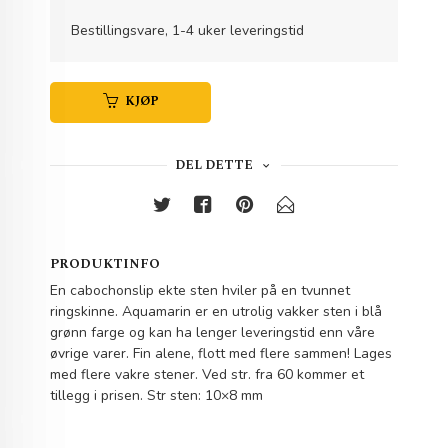
Bestillingsvare, 1-4 uker leveringstid
KJØP
DEL DETTE
PRODUKTINFO
En cabochonslip ekte sten hviler på en tvunnet
ringskinne. Aquamarin er en utrolig vakker sten i blå
grønn farge og kan ha lenger leveringstid enn våre
øvrige varer. Fin alene, flott med flere sammen! Lages
med flere vakre stener. Ved str. fra 60 kommer et
tillegg i prisen. Str sten: 10×8 mm