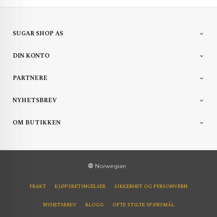
SUGAR SHOP AS
DIN KONTO
PARTNERE
NYHETSBREV
OM BUTIKKEN
Norwegian
FRAKT
KJØPSBETINGELSER
SIKKERHET OG PERSONVERN
NYHETSBREV
BLOGG
OFTE STILTE SPØRSMÅL