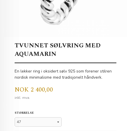
TVUNNET SØLVRING MED
AQUAMARIN
En lekker ring i oksidert sølv 925 som forener stilren
nordisk minimalisme med tradisjonelt håndverk.
Pris
NOK
2 400,00
inkl. mva.
STØRRELSE