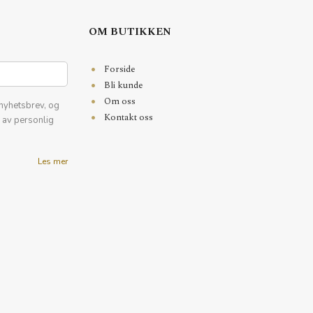
OM BUTIKKEN
Forside
Bli kunde
Om oss
nyhetsbrev, og
Kontakt oss
k av personlig
Les mer