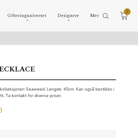
0
Gifteringuniverset
Designere
Mer
ECKLACE
ra kolleksjonen Seaweed. Lengde: 45cm. Kan også bestilles i
lt. Ta kontakt for diverse priser.
0