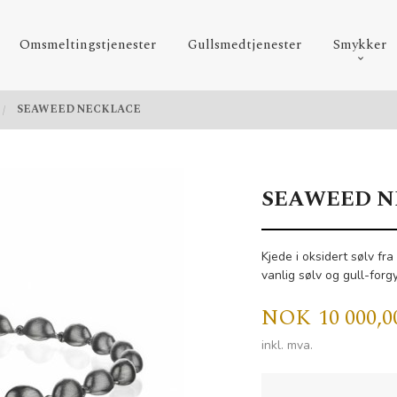
Omsmeltingstjenester
Gullsmedtjenester
Smykker
SEAWEED NECKLACE
SEAWEED N
Kjede i oksidert sølv f
vanlig sølv og gull-forgy
Pris
NOK
10 000,0
inkl. mva.