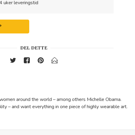
4 uker leveringstid
P
DEL DETTE
ful women around the world – among others Michelle Obama.
lity – and want everything in one piece of highly wearable art.