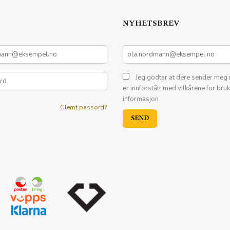
NYHETSBREV
Jeg godtar at dere sender meg 
er innforstått med vilkårene for bru
informasjon
Glemt passord?