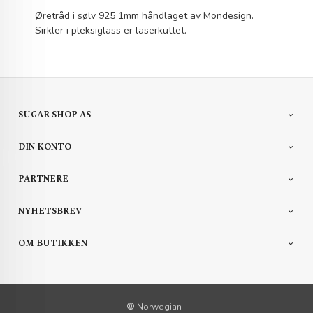
Øretråd i sølv 925 1mm håndlaget av Mondesign.
Sirkler i pleksiglass er laserkuttet.
SUGAR SHOP AS
DIN KONTO
PARTNERE
NYHETSBREV
OM BUTIKKEN
Norwegian