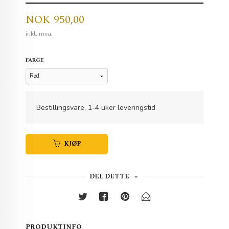
Pris
NOK
950,00
inkl. mva.
FARGE
Bestillingsvare, 1-4 uker leveringstid
KJØP
DEL DETTE
PRODUKTINFO