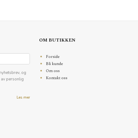
OM BUTIKKEN
Forside
Bli kunde
Om oss
nyhetsbrev, og
Kontakt oss
k av personlig
Les mer