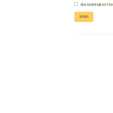
JEG GODTAR
BETIN
SEND