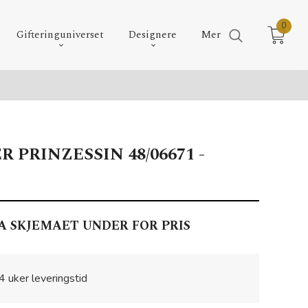
0
Gifteringuniverset
Designere
Mer
 PRINZESSIN 48/06671 -
A SKJEMAET UNDER FOR PRIS
4 uker leveringstid