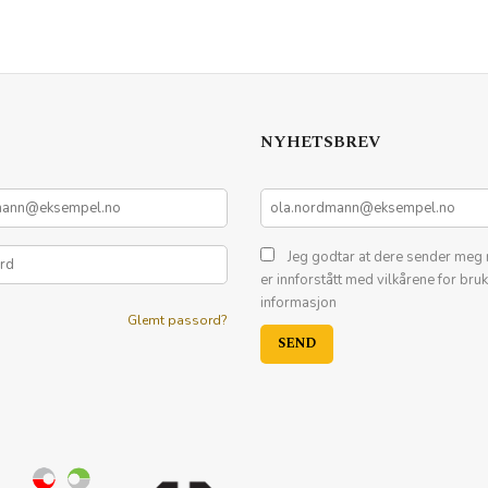
NYHETSBREV
Jeg godtar at dere sender meg 
er innforstått med vilkårene for bru
informasjon
Glemt passord?