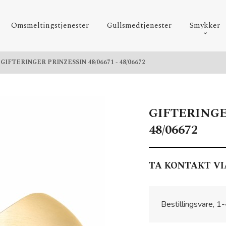
Omsmeltingstjenester
Gullsmedtjenester
Smykker
GIFTERINGER PRINZESSIN 48/06671 - 48/06672
GIFTERINGER
48/06672
TA KONTAKT VI
Bestillingsvare, 1-