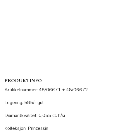
PRODUKTINFO
Artikkelnummer: 48/06671 + 48/06672
Legering: 585/- gul
Diamantkvalitet: 0,055 ct. h/si
Kolleksjon: Prinzessin