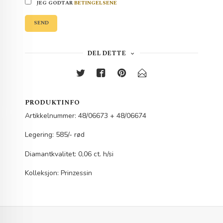
JEG GODTAR
BETINGELSENE
SEND
DEL DETTE
PRODUKTINFO
Artikkelnummer: 48/06673 + 48/06674
Legering: 585/- rød
Diamantkvalitet: 0,06 ct. h/si
Kolleksjon: Prinzessin