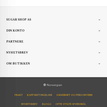
SUGAR SHOP AS
DIN KONTO
PARTNERE
NYHETSBREV
OM BUTIKKEN
Norwegian
FRAKT
KJØPSBETINGELSER
SIKKERHET OG PERSONVERN
NYHETSBREV
BLOGG
OFTE STILTE SPØRSMÅL