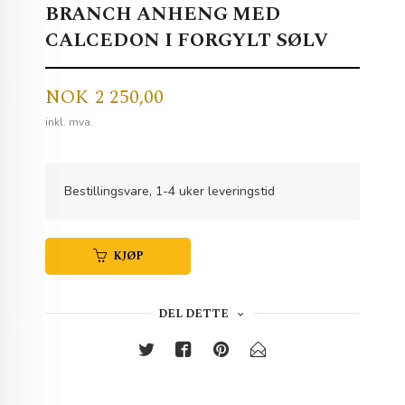
BRANCH ANHENG MED
CALCEDON I FORGYLT SØLV
Pris
NOK
2 250,00
inkl. mva.
Bestillingsvare, 1-4 uker leveringstid
KJØP
DEL DETTE