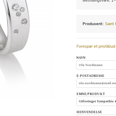
Bestillingsvare, 1-
Produsent:
Saint
Forespør et pristilbud
NAVN
E-POSTADRESSE
EMNE/PRODUKT
HENVENDELSE