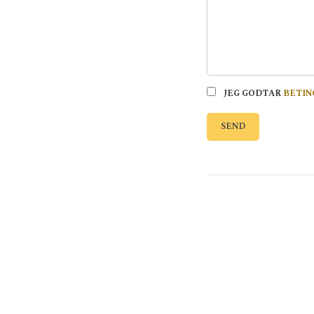
JEG GODTAR
BETIN
SEND