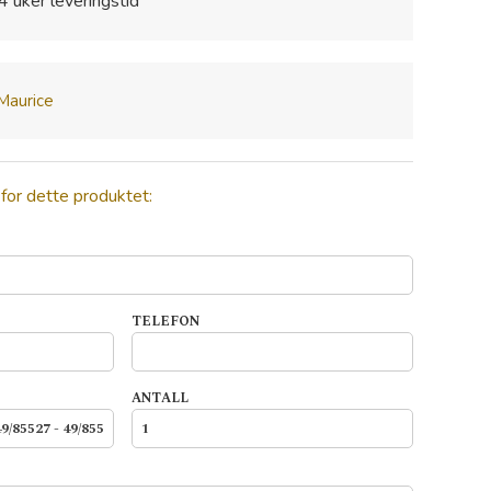
4 uker leveringstid
 Maurice
 for dette produktet:
TELEFON
ANTALL