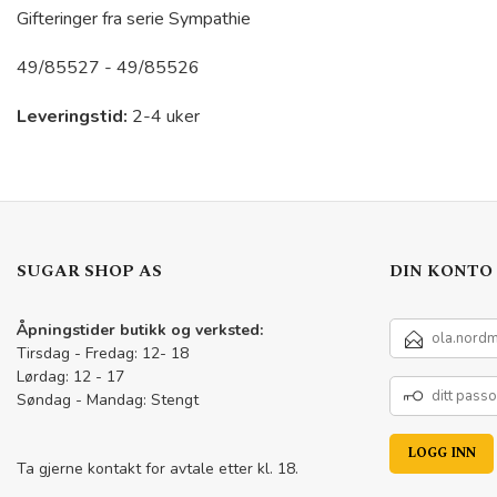
Gifteringer fra serie Sympathie
49/85527 - 49/85526
Leveringstid:
2-4 uker
SUGAR SHOP AS
DIN KONTO
E-
Åpningstider butikk og verksted:
POSTADRESSE
Tirsdag - Fredag: 12- 18
Lørdag: 12 - 17
DITT
Søndag - Mandag: Stengt
PASSORD
Ta gjerne kontakt for avtale etter kl. 18.