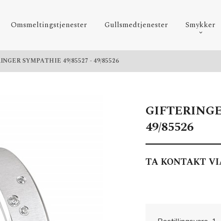
Omsmeltingstjenester
Gullsmedtjenester
Smykker
INGER SYMPATHIE 49/85527 - 49/85526
GIFTERINGE
49/85526
TA KONTAKT VI