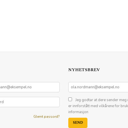
NYHETSBREV
Jeg godtar at dere sender meg 
er innforstått med vilkårene for bru
informasjon
Glemt passord?