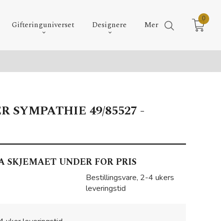
0
Gifteringuniverset
Designere
Mer
R SYMPATHIE 49/85527 -
A SKJEMAET UNDER FOR PRIS
Bestillingsvare, 2-4 ukers
leveringstid