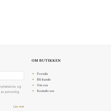
OM BUTIKKEN
Forside
Bli kunde
Om oss
nyhetsbrev, og
Kontakt oss
k av personlig
Les mer