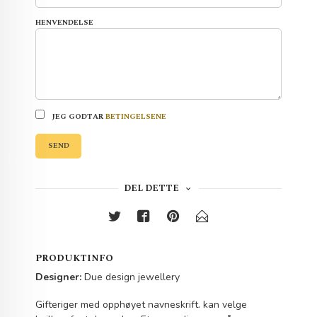
HENVENDELSE
JEG GODTAR
BETINGELSENE
SEND
DEL DETTE
PRODUKTINFO
Designer:
Due design jewellery
Gifteriger med opphøyet navneskrift. kan velge