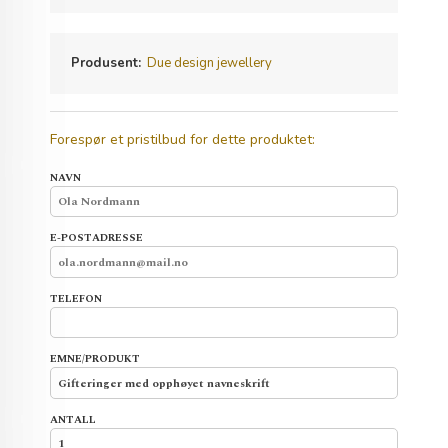
Produsent:
Due design jewellery
Forespør et pristilbud for dette produktet:
NAVN
E-POSTADRESSE
TELEFON
EMNE/PRODUKT
ANTALL