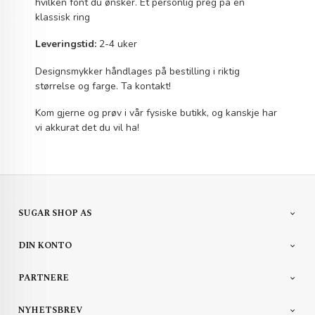
hvilken font du ønsker. Et personlig preg på en
klassisk ring
Leveringstid:
2-4 uker
Designsmykker håndlages på bestilling i riktig
størrelse og farge. Ta kontakt!
Kom gjerne og prøv i vår fysiske butikk, og kanskje har
vi akkurat det du vil ha!
SUGAR SHOP AS
DIN KONTO
PARTNERE
NYHETSBREV