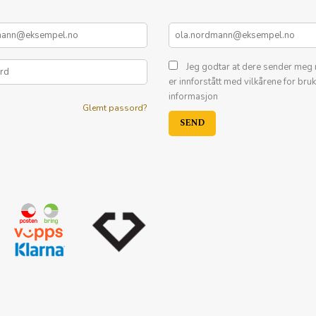
Jeg godtar at dere sender meg 
er innforstått med vilkårene for bru
informasjon
Glemt passord?