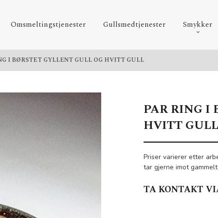
Omsmeltingstjenester
Gullsmedtjenester
Smykker
NG I BØRSTET GYLLENT GULL OG HVITT GULL
PAR RING I
HVITT GUL
Priser varierer etter arbe
tar gjerne imot gammelt
TA KONTAKT VI