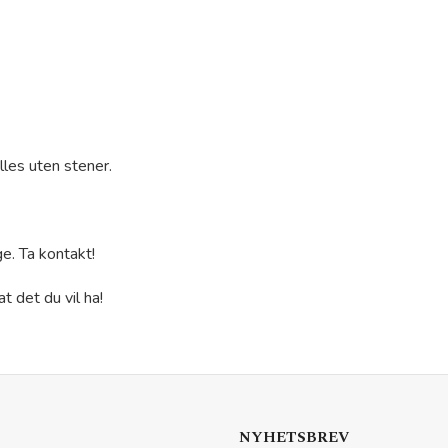
lles uten stener.
ge. Ta kontakt!
t det du vil ha!
NYHETSBREV