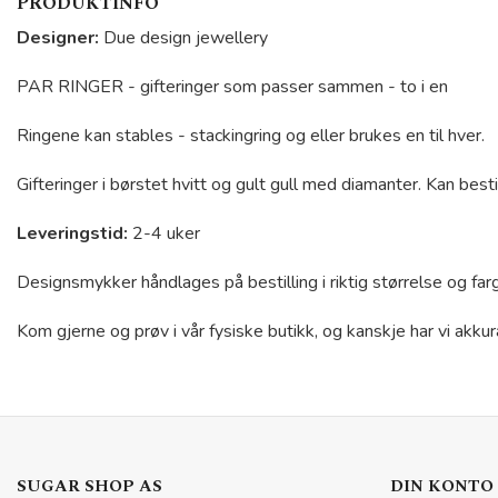
PRODUKTINFO
Designer:
Due design jewellery
PAR RINGER - gifteringer som passer sammen - to i en
Ringene kan stables - stackingring og eller brukes en til hver.
Gifteringer i børstet hvitt og gult gull med diamanter. Kan besti
Leveringstid:
2-4 uker
Designsmykker håndlages på bestilling i riktig størrelse og far
Kom gjerne og prøv i vår fysiske butikk, og kanskje har vi akkura
SUGAR SHOP AS
DIN KONTO