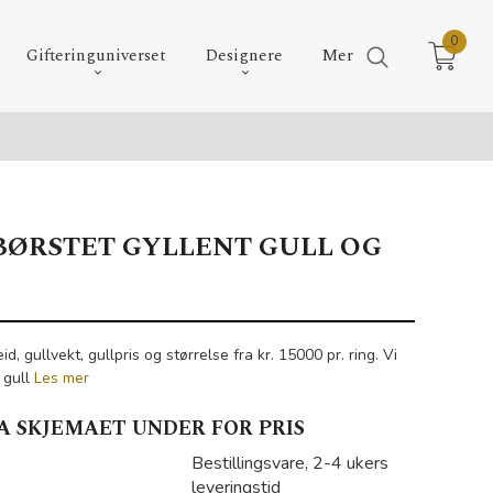
0
Gifteringuniverset
Designere
Mer
 BØRSTET GYLLENT GULL OG
L
id, gullvekt, gullpris og størrelse fra kr. 15000 pr. ring. Vi
 gull
Les mer
A SKJEMAET UNDER FOR PRIS
Bestillingsvare, 2-4 ukers
leveringstid