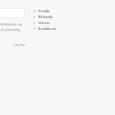
Forside
Bli kunde
Om oss
nyhetsbrev, og
Kontakt oss
k av personlig
Les mer