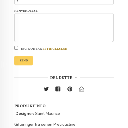
HENVENDELSE
JEG GODTAR
BETINGELSENE
SEND
DEL DETTE
PRODUKTINFO
Designer:
Saint Maurice
Gifteringer fra serien Preciousline