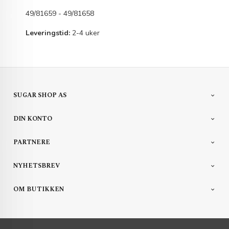
49/81659 - 49/81658
Leveringstid:
2-4 uker
SUGAR SHOP AS
DIN KONTO
PARTNERE
NYHETSBREV
OM BUTIKKEN