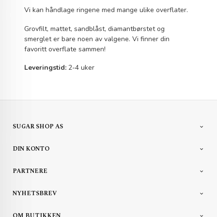
Vi kan håndlage ringene med mange ulike overflater.
Grovfilt, mattet, sandblåst, diamantbørstet og
smerglet er bare noen av valgene. Vi finner din
favoritt overflate sammen!
Leveringstid:
2-4 uker
SUGAR SHOP AS
DIN KONTO
PARTNERE
NYHETSBREV
OM BUTIKKEN