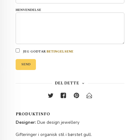
HENVENDELSE
JEG GODTAR
BETINGELSENE
SEND
DEL DETTE
PRODUKTINFO
Designer:
Due design jewellery
Gifteringer i organisk stil i børstet gull.