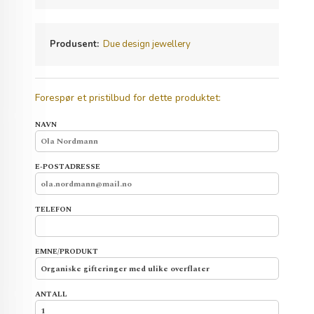
Produsent:
Due design jewellery
Forespør et pristilbud for dette produktet:
NAVN
E-POSTADRESSE
TELEFON
EMNE/PRODUKT
ANTALL