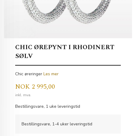
CHIC ØREPYNT I RHODINERT
SØLV
Chic øreringer
Les mer
Pris
NOK
2 995,00
inkl. mva.
Bestillingsvare, 1 uke leveringstid
Bestillingsvare, 1-4 uker leveringstid