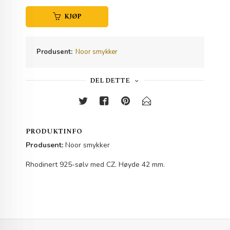
KJØP
Produsent:
Noor smykker
DEL DETTE
PRODUKTINFO
Produsent:
Noor smykker
Rhodinert 925-sølv med CZ. Høyde 42 mm.