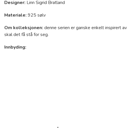
Designer:
Linn Sigrid Bratland
Materiale:
925 sølv
Om kolleksjonen:
denne serien er ganske enkelt inspirert av 
skal det få stå for seg.
Innbyding: