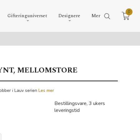
0
Gifteringuniverset
Designere
Mer
YNT, MELLOMSTORE
obber i Lauv serien
Les mer
Bestillingsvare, 3 ukers
leveringstid