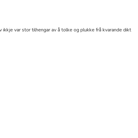
 ikkje var stor tilhengar av å tolke og plukke frå kvarande dikt