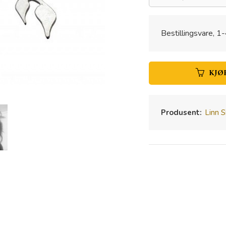
Bestillingsvare, 1-
KJØ
Produsent:
Linn S