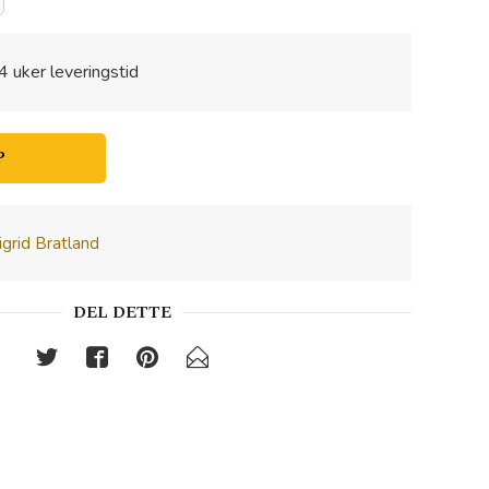
4 uker leveringstid
P
igrid Bratland
DEL DETTE