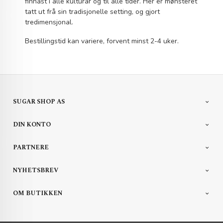
finnast i alle kulturar og til alle tider. Her er mønsteret
tatt ut frå sin tradisjonelle setting, og gjort
tredimensjonal.
Bestillingstid kan variere, forvent minst 2-4 uker.
SUGAR SHOP AS
DIN KONTO
PARTNERE
NYHETSBREV
OM BUTIKKEN