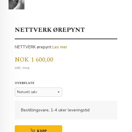
NETTVERK ØREPYNT
NETTVERK ørepynt
Les mer
Pris
NOK
1 600,00
inkl. mva.
OVERFLATE
Bestillingsvare, 1-4 uker leveringstid
KJØP