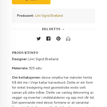
Produsent:
Linn Sigrid Bratland
DEL DETTE
PRODUKTINFO
Designer:
Linn Sigrid Bratland
Materiale:
925 sølv
Om kolleksjonen:
desse smykka har mønster henta
frå det me i Vinje kallar karveskurd. Dette er ein form
for enkel treskjering med geometriske motiv sett
saman på ulike måtar. Dette var vanleg dekorering av
vegger og inventar i middelalderen og opp mot vår tid.
Det spennande med desse formene er at variantar