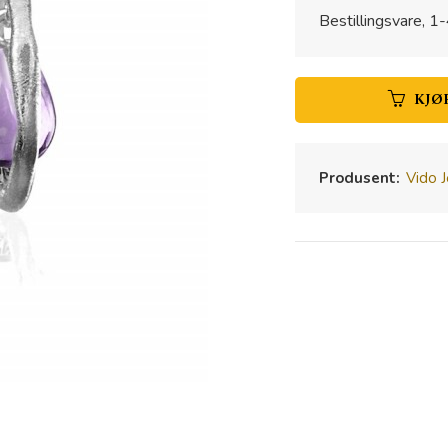
Bestillingsvare, 1-
KJØ
Produsent:
Vido 