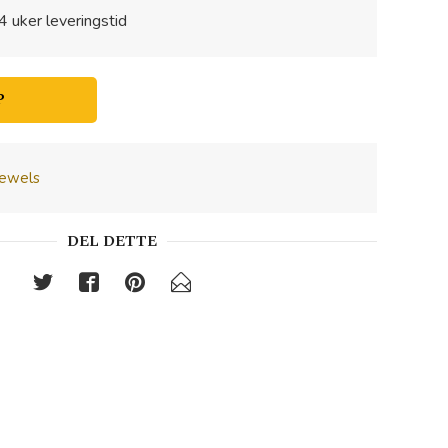
4 uker leveringstid
P
Jewels
DEL DETTE