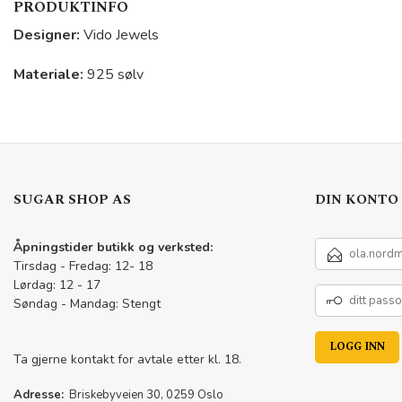
PRODUKTINFO
Designer:
Vido Jewels
Materiale:
925 sølv
SUGAR SHOP AS
DIN KONTO
E-
Åpningstider butikk og verksted:
POSTADRESSE
Tirsdag - Fredag: 12- 18
Lørdag: 12 - 17
DITT
Søndag - Mandag: Stengt
PASSORD
Ta gjerne kontakt for avtale etter kl. 18.
Adresse:
Briskebyveien 30, 0259 Oslo