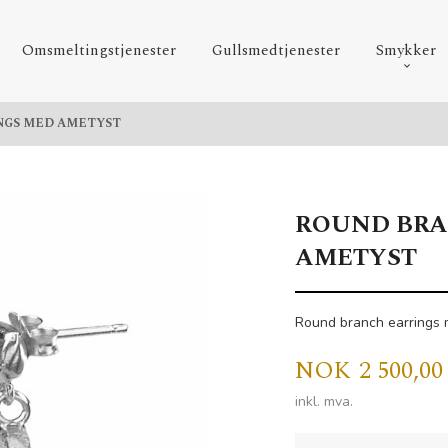
Omsmeltingstjenester
Gullsmedtjenester
Smykker
NGS MED AMETYST
ROUND BRA
AMETYST
Round branch earrings
Pris
NOK
2 500,00
inkl. mva.