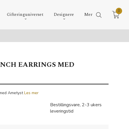
0
Gifteringuniverset
Designere
Mer
NCH EARRINGS MED
 med Ametyst
Les mer
Bestillingsvare, 2-3 ukers
leveringstid