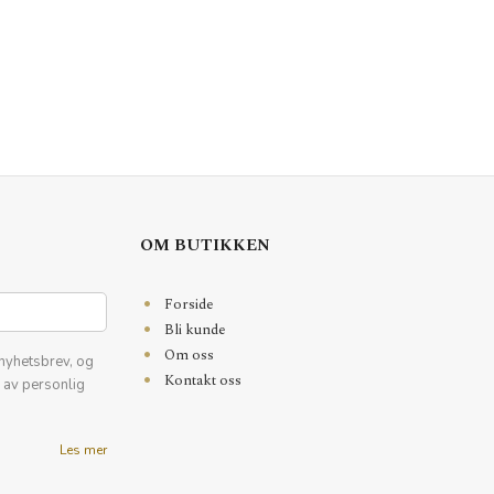
OM BUTIKKEN
Forside
Bli kunde
Om oss
nyhetsbrev, og
Kontakt oss
k av personlig
Les mer