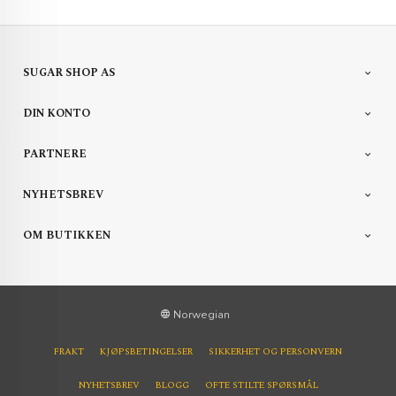
SUGAR SHOP AS
DIN KONTO
PARTNERE
NYHETSBREV
OM BUTIKKEN
Norwegian
FRAKT
KJØPSBETINGELSER
SIKKERHET OG PERSONVERN
NYHETSBREV
BLOGG
OFTE STILTE SPØRSMÅL