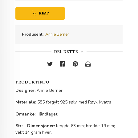
KJØP
Produsent:
Annie Berner
DEL DETTE
PRODUKTINFO
Designer:
Annie Berner
Materiale:
585 forgylt 925 sølv, med Røyk Kvatrs
Omtanke:
Håndlaget.
Str:
L
Dimensjoner:
lengde 63 mm; bredde 19 mm;
vekt 14 gram hver.