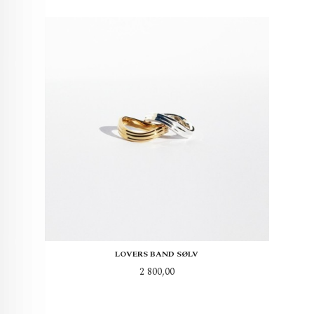
LOVERS BAND SØLV
Pris
2 800,00