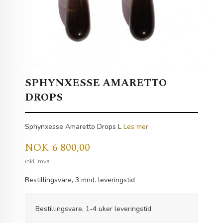
SPHYNXESSE AMARETTO
DROPS
Sphynxesse Amaretto Drops L
Les mer
Pris
NOK
6 800,00
inkl. mva.
Bestillingsvare, 3 mnd. leveringstid
Bestillingsvare, 1-4 uker leveringstid