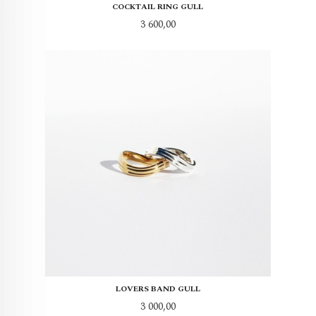
COCKTAIL RING GULL
Pris
3 600,00
LOVERS BAND GULL
Pris
3 000,00