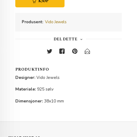
KJØP
Produsent:
Vido Jewels
DEL DETTE
PRODUKTINFO
Designer:
Vido Jewels
Materiale:
925 sølv
Dimensjoner:
38x10 mm