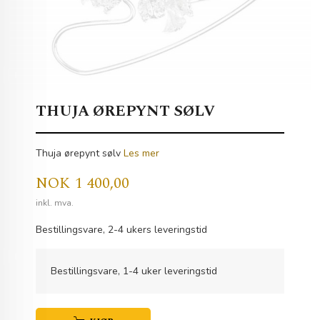
THUJA ØREPYNT SØLV
Thuja ørepynt sølv
Les mer
Pris
NOK
1 400,00
inkl. mva.
Bestillingsvare, 2-4 ukers leveringstid
Bestillingsvare, 1-4 uker leveringstid