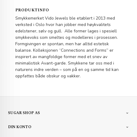
PRODUKTINFO
Smykkemerket Vido Jewels ble etablert i 2013 med
verksted i Oslo hvor han jobber med høykvalitets
edelstener, sølv og gull. Alle former lages i spesiell
smykkevoks som smeltes og modelleres i prosessen.
Formgivingen er spontan, men har alltid estetisk
balanse. Kolleksjonen “Connections and Forms” er
inspirert av mangfoldige former med et snev av
minimalistisk Avant-garde. Smykkene tar oss med i
naturens indre verden – som på en og samme tid kan
oppfattes både obskur og vakker.
SUGAR SHOP AS
DIN KONTO