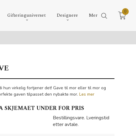
0
Gifteringuniverset
Designere
Mer
VE
i hun virkelig fortjener det! Gave til mor eller til mor og
erfekte gaven tilpasset den nybakte mor.
Les mer
A SKJEMAET UNDER FOR PRIS
Bestillingsvare. Lveringstid
etter avtale.