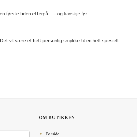
n første tiden etterpå…. – og kanskje før…..
et vil være et helt personlig smykke til en helt spesiell
OM BUTIKKEN
Forside