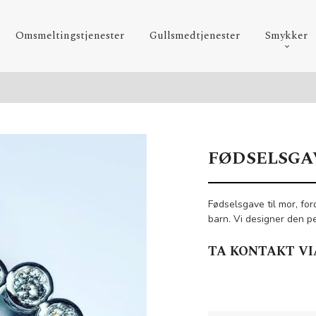
Omsmeltingstjenester
Gullsmedtjenester
Smykker
FØDSELSGA
Fødselsgave til mor, ford
barn. Vi designer den p
TA KONTAKT VI