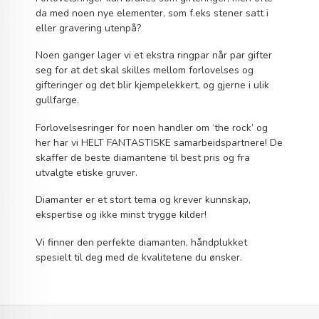
da med noen nye elementer, som f.eks stener satt i
eller gravering utenpå?
Noen ganger lager vi et ekstra ringpar når par gifter
seg for at det skal skilles mellom forlovelses og
gifteringer og det blir kjempelekkert, og gjerne i ulik
gullfarge.
Forlovelsesringer for noen handler om ‘the rock’ og
her har vi HELT FANTASTISKE samarbeidspartnere! De
skaffer de beste diamantene til best pris og fra
utvalgte etiske gruver.
Diamanter er et stort tema og krever kunnskap,
ekspertise og ikke minst trygge kilder!
Vi finner den perfekte diamanten, håndplukket
spesielt til deg med de kvalitetene du ønsker.