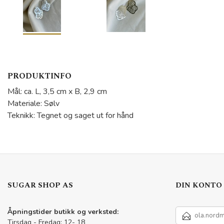
PRODUKTINFO
Mål: ca. L, 3,5 cm x B, 2,9 cm
Materiale: Sølv
Teknikk: Tegnet og saget ut for hånd
SUGAR SHOP AS
DIN KONTO
E-
Åpningstider butikk og verksted:
POSTADRESSE
Tirsdag - Fredag: 12- 18