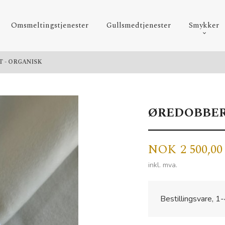
Omsmeltingstjenester
Gullsmedtjenester
Smykker
 - ORGANISK
ØREDOBBER 
Pris
NOK
2 500,00
inkl. mva.
Bestillingsvare, 1-