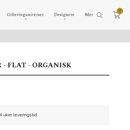
0
Gifteringuniverset
Designere
Mer
- FLAT - ORGANISK
4 uker leveringstid